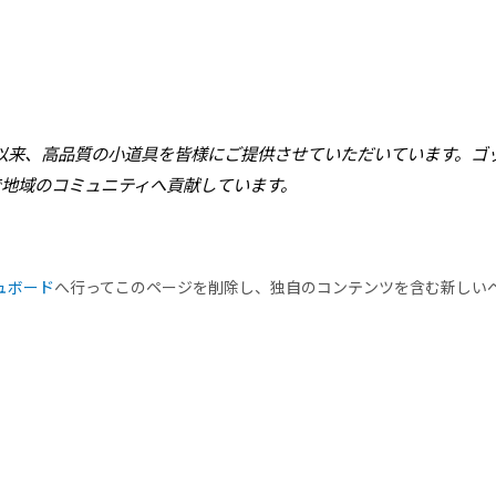
創立以来、高品質の小道具を皆様にご提供させていただいています。ゴッ
で地域のコミュニティへ貢献しています。
ュボード
へ行ってこのページを削除し、独自のコンテンツを含む新しい