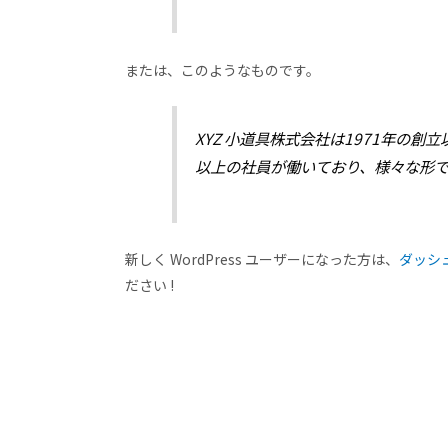
または、このようなものです。
XYZ 小道具株式会社は1971年の
以上の社員が働いており、様々な形
新しく WordPress ユーザーになった方は、
ダッシ
ださい !