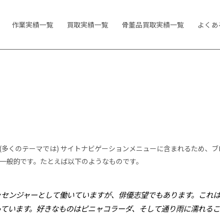
作業実績一覧
買取実績一覧
骨董品買取実績一覧
よくあ
(多くのテーマでは) サイトナビゲーションメニューに含まれるため、
一般的です。たとえば以下のようなものです。
ッセンジャーとして働いていますが、俳優志望でもあります。これ
っています。好きなものはピニャコラーダ、そして通り雨に濡れる