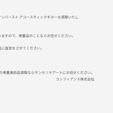
カジノ サンバースト アコースティックギターを買取いたし
りますので、骨董品のことならお任せください。
社に査定をさせてください。
の骨董美術品買取ならサンセリテアートにお任せください。
コンフィアンス株式会社