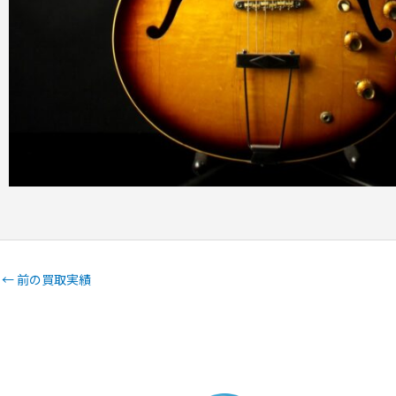
←
前の買取実績