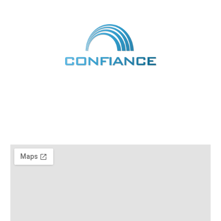
コンフィアンス株式会社
〒738-0034 広島県廿日市市宮内2丁目13番50号
お電話 /
0120-076-127