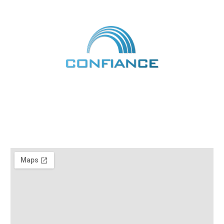
コンフィアンス株式会社
〒738-0034 広島県廿日市市宮内2丁目13番50号
お電話 /
0120-076-127