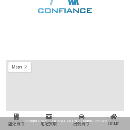
コンフィアンス株式会社
〒738-0034 広島県廿日市市宮内2丁目13番50号
お電話 /
0120-076-127
Copyright ©2025 CONFIANCE Co.,Ltd. All Rights Reserved.
店頭買取
宅配買取
出張買取
HOME