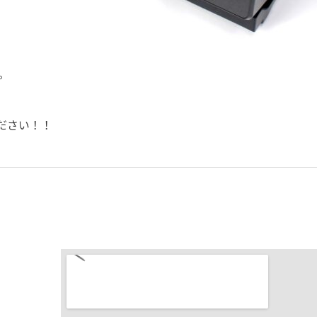
。
ださい！！